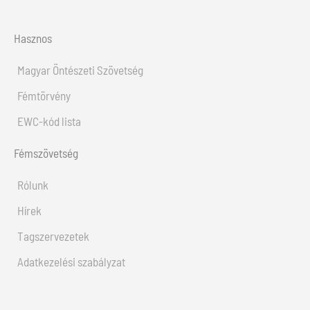
Hasznos
Magyar Öntészeti Szövetség
Fémtörvény
EWC-kód lista
Fémszövetség
Rólunk
Hírek
Tagszervezetek
Adatkezelési szabályzat