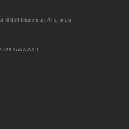
 ellátott feladatokat 2015. január
és Természetvédelmi