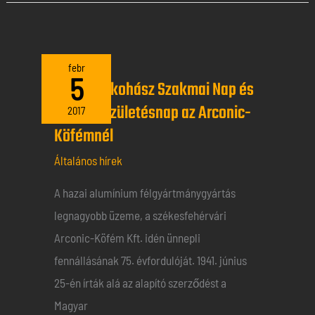
XVII.
febr
5
XVII. Fémkohász Szakmai Nap és
Fémkohász
75 éves születésnap az Arconic-
Szakmai
2017
Köfémnél
Nap
és
Általános hírek
75
A hazai alumínium félgyártmánygyártás
éves
legnagyobb üzeme, a székesfehérvári
születésnap
Arconic-Köfém Kft. idén ünnepli
az
fennállásának 75. évfordulóját. 1941. június
Arconic-
25-én írták alá az alapító szerződést a
Köfémnél
Magyar