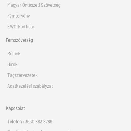
Magyar Öntészeti Szövetség
Fémtörvény
EWC-kód lista
Fémszövetség
Rólunk
Hírek
Tagszervezetek
Adatkezelési szabályzat
Kapcsolat
Telefon
+3630 883 8789